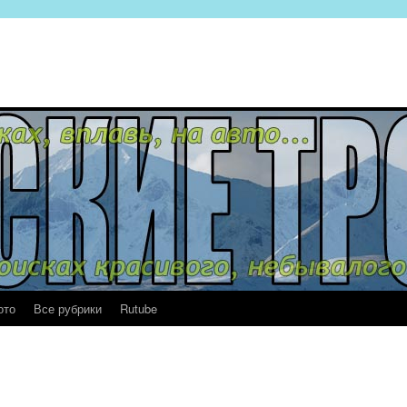
ото
Все рубрики
Rutube