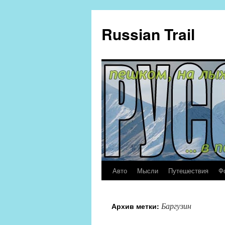
Russian Trail
Авто
Мысли
Путешествия
Ф
Баргузин
Архив метки: