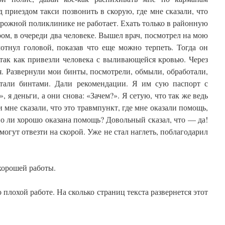
 приездом такси позвонить в скорую, где мне сказали, что
рожной поликлинике не работает. Ехать только в районную
ом, в очереди два человеке. Вышел врач, посмотрел на мою
мотнул головой, показав что еще можно терпеть. Тогда он
так как привезли человека с выливающейся кровью. Через
. Развернули мои бинты, посмотрели, обмыли, обработали,
отали бинтами. Дали рекомендации. Я им сую паспорт с
, я деньги, а они снова: «Зачем?». Я сетую, что так же ведь
 мне сказали, что это травмпункт, где мне оказали помощь,
но ли хорошо оказана помощь? Довольный сказал, что — да!
могут отвезти на скорой. Уже не стал наглеть, поблагодарил
 хорошей работы.
плохой работе. На сколько страниц текста развернется этот