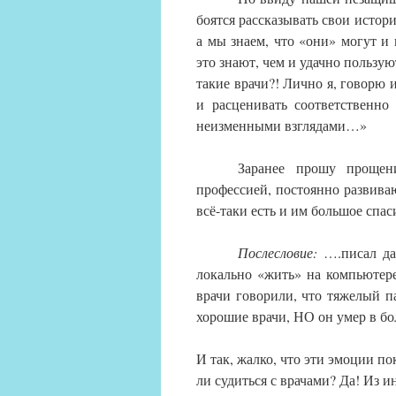
боятся рассказывать свои истор
а мы знаем, что «они» могут и 
это знают, чем и удачно пользуют
такие врачи?! Лично я, говорю и
и расценивать соответственно
неизменными взглядами…»
Заранее прошу прощен
профессией, постоянно развиваю
всё-таки есть и им большое спас
Послесловие:
….писал да
локально «жить» на компьютер
врачи говорили, что тяжелый па
хорошие врачи, НО он умер в б
И так, жалко, что эти эмоции п
ли судиться с врачами? Да! Из ин