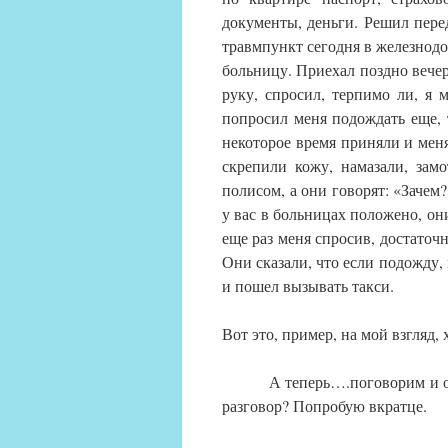
документы, деньги. Решил перед
травмпункт сегодня в железнодо
больницу. Приехал поздно вечер
руку, спросил, терпимо ли, я 
попросил меня подождать еще, 
некоторое время приняли и меня
скрепили кожу, намазали, зам
полисом, а они говорят: «Зачем?»
у вас в больницах положено, они
еще раз меня спросив, достаточ
Они сказали, что если подожду, 
и пошел вызывать такси.
Вот это, пример, на мой взгляд,
А теперь….поговорим и о 
разговор? Попробую вкратце.