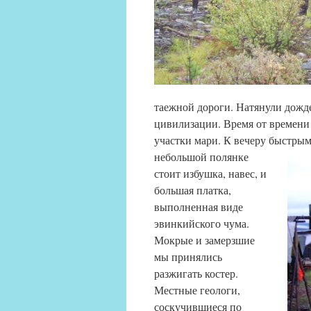
таежной дороги. Натянули дожде
цивилизации. Время от времени
участки мари. К вечеру быстрым
небольшой полянке
стоит избушка, навес, и
большая платка,
выполненная виде
эвинкийского чума.
Мокрые и замерзшие
мы принялись
разжигать костер.
Местные геологи,
соскучившиеся по