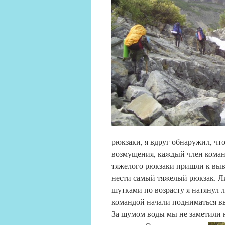
рюкзаки, я вдруг обнаружил, чт
возмущения, каждый член команд
тяжелого рюкзаки пришли к выво
нести самый тяжелый рюкзак. Ли
шутками по возрасту я натянул 
командой начали подниматься вв
За шумом воды мы не заметили 