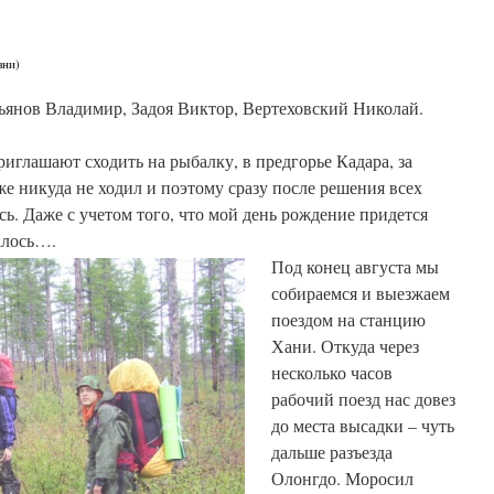
зни)
янов Владимир, Задоя Виктор, Вертеховский Николай.
риглашают сходить на рыбалку, в предгорье Кадара, за
же никуда не ходил и поэтому сразу после решения всех
ь. Даже с учетом того, что мой день рождение придется
алось….
Под конец августа мы
собираемся и выезжаем
поездом на станцию
Хани. Откуда через
несколько часов
рабочий поезд нас довез
до места высадки – чуть
дальше разъезда
Олонгдо. Моросил