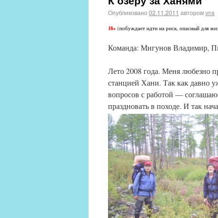
К озеру за Ханями
Опубликовано
02.11.2011
автором
vns
18+
(побуждает идти на риск, опасный для жи
Команда: Мигунов Владимир, Пь
Лето 2008 года. Меня любезно п
станцией Хани. Так как давно у
вопросов с работой — соглашаюс
праздновать в походе. И так нач