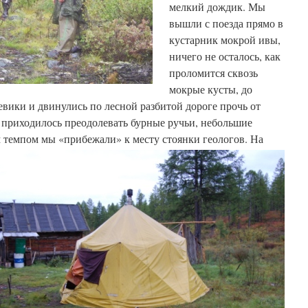
мелкий дождик. Мы
вышли с поезда прямо в
кустарник мокрой ивы,
ничего не осталось, как
проломится сквозь
мокрые кусты, до
вики и двинулись по лесной разбитой дороге прочь от
 приходилось преодолевать бурные ручьи, небольшие
 темпом мы «прибежали» к месту стоянки геологов.
На